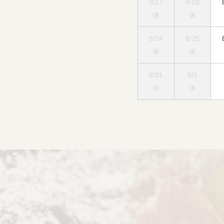
8/17
8/18
休
休
8/24
8/25
休
休
8/31
9/1
休
休