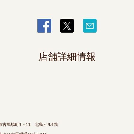
店舗詳細情報
市古馬場町1－11 北島ビル1階