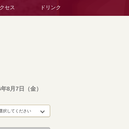
クセス
ドリンク
26年8月7日（金）
選択してください