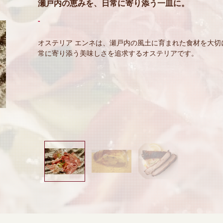
肩肘張らず、けれど料理には誠実に。
-
ワインとともに、気負わない心地よい時間をお楽しみくだ